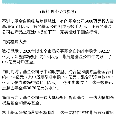
(资料图片仅供参考)
不过，基金自购收益差距悬殊：有的基金公司5000万元投入最
高增值至1亿元，有的基金公司则浮亏数千万元，还有的基金
公司在产品上涨途中提前下车，完美错过了翻倍行情。
自购格局大变
数据显示，2026年以来全市场公募基金自购净申购为-592.27
亿元，即整体净赎回约592亿元，背后是基金公司年内赎回了
637亿元货币基金。
与此同时，基金公司净申购股票型、混合型和债券型基金合计
约45.94亿元（其中股票型净申购15.8亿元，混合型净申购14.7
亿元，债券型净申购15.4亿元），今年尚未过半，这一数据已
远超去年全年30.20亿元的水平。
简而言之：基金公司一边大规模赎回货币基金，一边大幅加仓
权益基金和债券基金。
格上基金研究员蒋睿分析指出，这一结构性逆转背后有双重驱