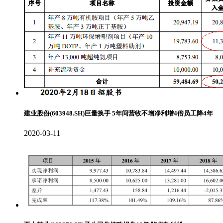
建业股份(603948.SH)巨量换手 5年间营收不增净利增4倍员工降4年
2020-03-11