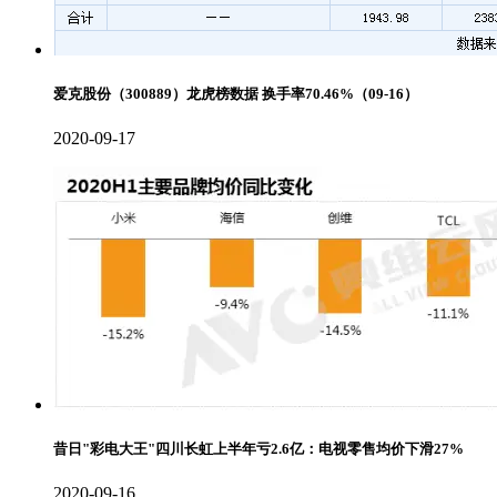
爱克股份（300889）龙虎榜数据 换手率70.46%（09-16）
2020-09-17
昔日"彩电大王"四川长虹上半年亏2.6亿：电视零售均价下滑27%
2020-09-16