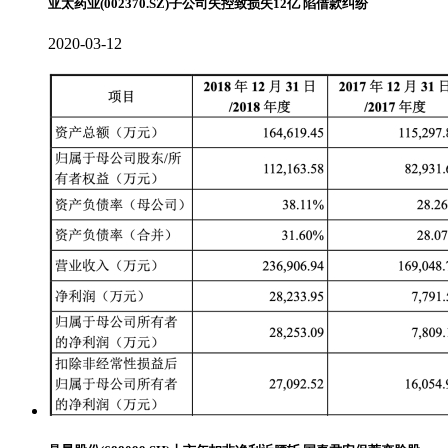
亚太药业(002370.SZ)子公司失控致损失12亿 陷借款纠纷
2020-03-12