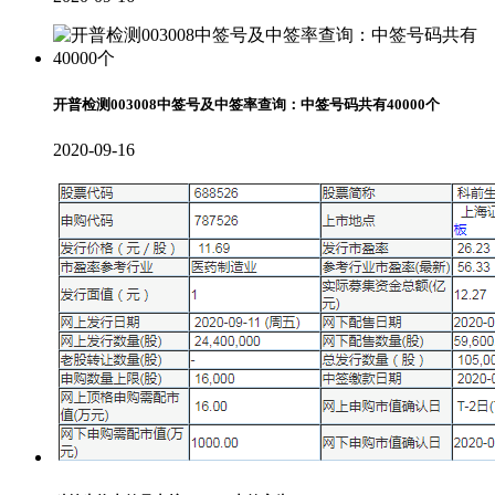
开普检测003008中签号及中签率查询：中签号码共有40000个
2020-09-16