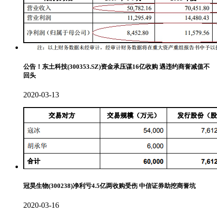
公告！东土科技(300353.SZ)资金承压谋16亿收购 遇违约商誉减值不
回头
2020-03-13
冠昊生物(300238)净利亏4.5亿两收购受伤 中信证券助挖商誉坑
2020-03-16