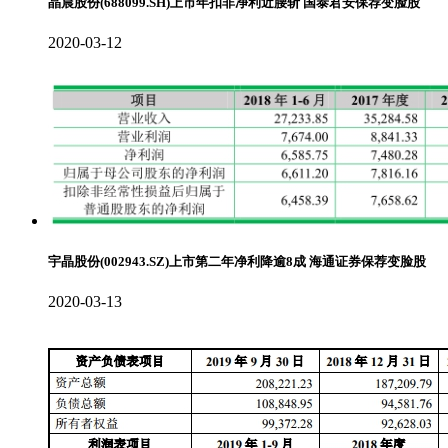
晶晨股份(688099.SH)上市年扣非净利近腰斩 国泰君安保荐变脸股
2020-03-12
宇晶股份(002943.SZ)上市第二年净利降逾8成 海通证券保荐变脸股
2020-03-13