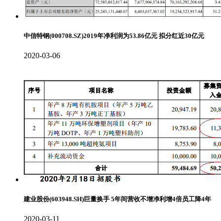
中信特钢(000708.SZ)2019年净利润为53.86亿元 拟分红近30亿元
2020-03-06
建业股份(603948.SH)巨量换手 5年间营收不增净利增4倍员工降4年
2020-03-11