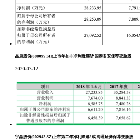
晶晨股份(688099.SH)上市年扣非净利近腰斩 国泰君安保荐变脸股
2020-03-12
宇晶股份(002943.SZ)上市第二年净利降逾8成 海通证券保荐变脸股