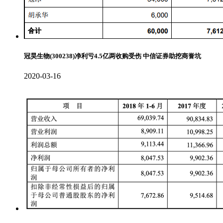
冠昊生物(300238)净利亏4.5亿两收购受伤 中信证券助挖商誉坑
2020-03-16