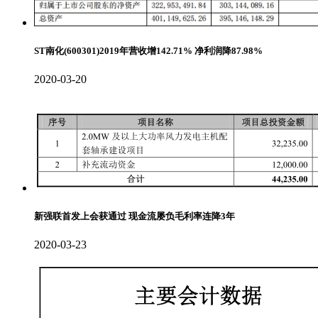
ST南化(600301)2019年营收增142.71% 净利润降87.98%
2020-03-20
新强联首发上会获通过 现金流屡负毛利率连降3年
2020-03-23