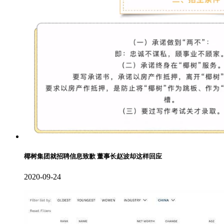
椰树集团就招聘信息致歉 董事长赵波却这样回应
2020-09-24