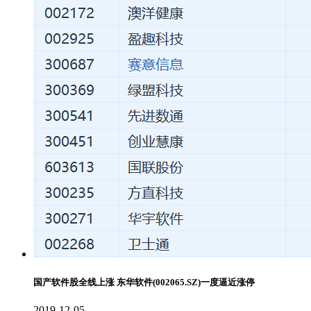
国产软件股全线上涨 东华软件(002065.SZ)一度逼近涨停
2019-12-05