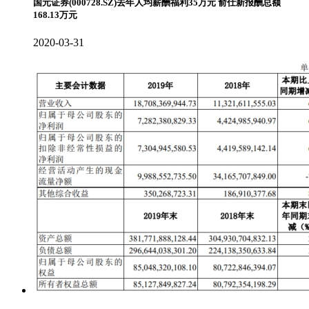
国元证券(000728.SZ)去年人均薪酬福利35万元 俞仕新报酬总额
168.13万元
2020-03-31