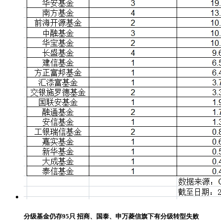
分级基金仍存95只 招商、国泰、申万菱信旗下有分级转型失败