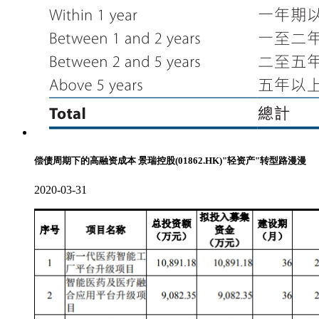
偿债周期下的高融资成本 景瑞控股(01862.HK)"轻资产"转型路漫漫
2020-03-31