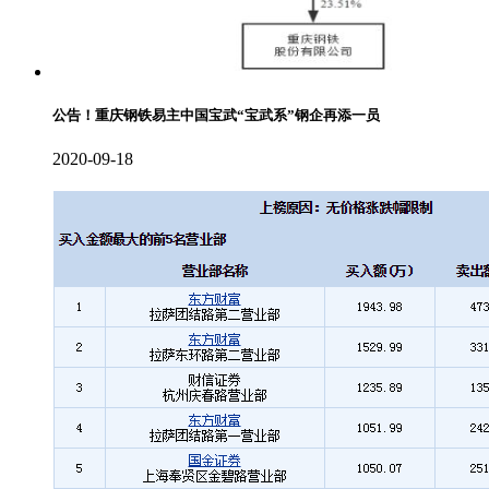
公告！重庆钢铁易主中国宝武“宝武系”钢企再添一员
2020-09-18