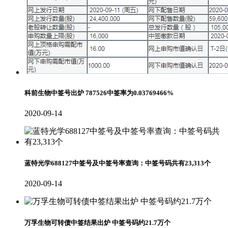
科前生物中签号出炉 787526中签率为0.03769466%
2020-09-14
蓝特光学688127中签号及中签号率查询：中签号码共有23,313个
2020-09-14
万孚生物可转债中签结果出炉 中签号码约21.7万个