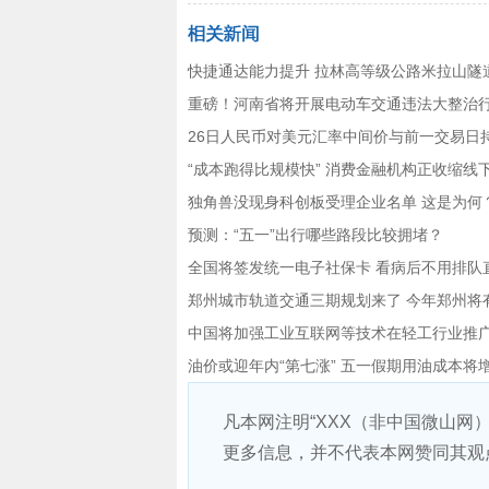
快捷通达能力提升 拉林高等级公路米拉山隧
重磅！河南省将开展电动车交通违法大整治
26日人民币对美元汇率中间价与前一交易日
“成本跑得比规模快” 消费金融机构正收缩线
独角兽没现身科创板受理企业名单 这是为何
预测：“五一”出行哪些路段比较拥堵？
全国将签发统一电子社保卡 看病后不用排队
郑州城市轨道交通三期规划来了 今年郑州将
中国将加强工业互联网等技术在轻工行业推
油价或迎年内“第七涨” 五一假期用油成本将
凡本网注明“XXX（非中国微山网
更多信息，并不代表本网赞同其观