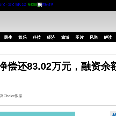
民生
娱乐
科技
经济
旅游
图片
风尚
解读
偿还83.02万元，融资余额
富Choice数据