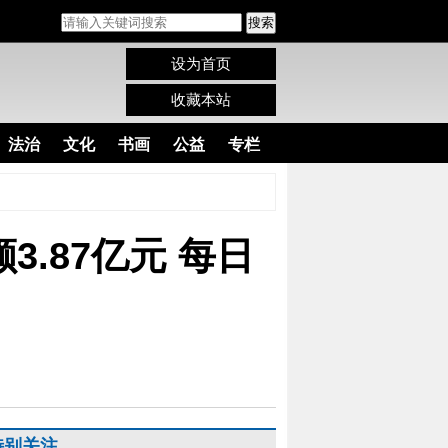
搜索
设为首页
收藏本站
法治
文化
书画
公益
专栏
3.87亿元 每日
特别关注