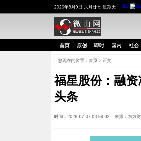
2026年8月9日 六月廿七 星期天
首页
原创
即时
国内
社会
您现在的位置：
首页
>
正文
福星股份：融资净
头条
时间：2026-07-07 08:59:02 来源：
东方财