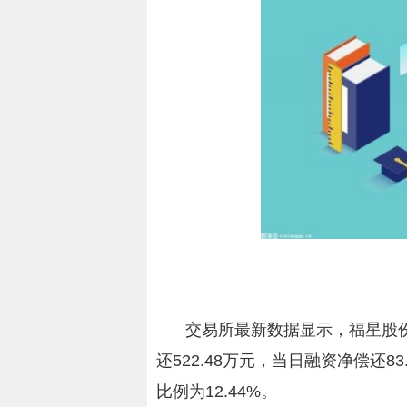
交易所最新数据显示，福星股份于
还522.48万元，当日融资净偿还8
比例为12.44%。