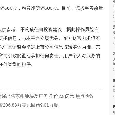
还500股，融券净偿还500股。目前，该股融券余量
2
，仅供参考，不构成任何投资建议，据此操作风险自
更多信息，与本平台立场无关。东方财富力求但不
2
以中国证监会指定上市公司信息披露媒体为准，东
容而引致的盈亏承担任何责任。用户个人对服务的
任何类型的担保。
2
融资
偿还
融券
净偿还
融资余额
内容
目前
当日
HK)附属出售苏州地块及厂房 作价2.8亿元-焦点热议
2
206.88万美元回购9.01万股