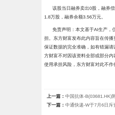
该股当日融券卖出0股，融券偿
1.8万股，融券余额3.56万元。
免责声明：本文基于AI生产
担。东方财富发布此内容旨在传播
保证数据的完全准确，如有错漏请
方财富不对因该资料全部或部分内
使用承担风险，东方财富对此不作
关键词：
东方财富
福星股份
上一篇：
中国抗体-B(03681.
下一篇：
中通快递-W于7月6日斥资